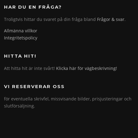
HAR DU EN FRÅGA?
Troligtvis hittar du svaret på din fråga bland
Frågor & svar
.
Allmänna villkor
Integritetspolicy
HITTA HIT!
Att hitta hit är inte svårt!
Klicka här för vägbeskrivning!
VI RESERVERAR OSS
för eventuella skrivfel, missvisande bilder, prisjusteringar och
slutförsäljning.