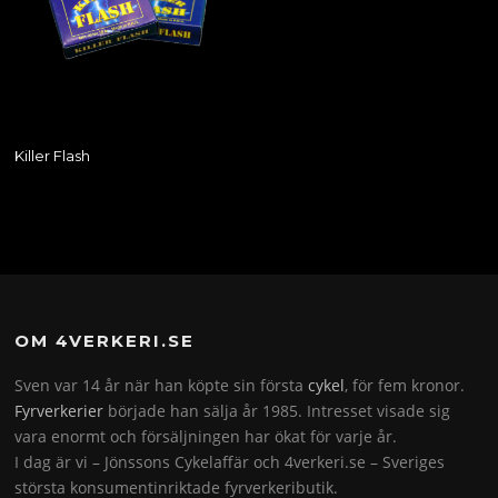
Killer Flash
OM 4VERKERI.SE
Sven var 14 år när han köpte sin första
cykel
, för fem kronor.
Fyrverkerier
började han sälja år 1985. Intresset visade sig
vara enormt och försäljningen har ökat för varje år.
I dag är vi – Jönssons Cykelaffär och 4verkeri.se – Sveriges
största konsumentinriktade fyrverkeributik.