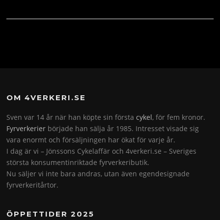
OM 4VERKERI.SE
Sven var 14 år när han köpte sin första
cykel
, för fem kronor.
Fyrverkerier
började han sälja år 1985. Intresset visade sig
vara enormt och försäljningen har ökat för varje år.
I dag är vi – Jönssons Cykelaffär och 4verkeri.se – Sveriges
största konsumentinriktade fyrverkeributik.
Nu säljer vi inte bara andras, utan även egendesignade
fyrverkeritårtor.
ÖPPETTIDER 2025