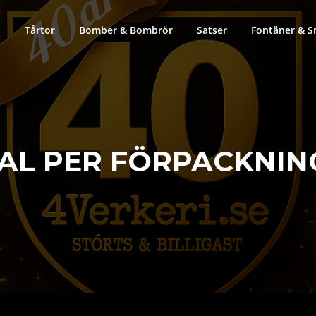
Tårtor
Bomber & Bombrör
Satser
Fontäner & S
AL PER FÖRPACKNIN