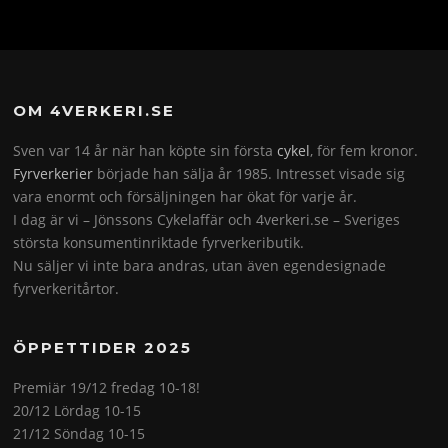
OM 4VERKERI.SE
Sven var 14 år när han köpte sin första
cykel
, för fem kronor.
Fyrverkerier
började han sälja år 1985. Intresset visade sig
vara enormt och försäljningen har ökat för varje år.
I dag är vi – Jönssons Cykelaffär och 4verkeri.se – Sveriges
största konsumentinriktade fyrverkeributik.
Nu säljer vi inte bara andras, utan även egendesignade
fyrverkeritårtor.
ÖPPETTIDER 2025
Premiär 19/12 fredag 10-18!
20/12 Lördag 10-15
21/12 Söndag 10-15