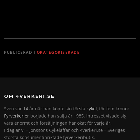
PUBLICERAD I
OKATEGORISERADE
OM 4VERKERI.SE
Sven var 14 år när han köpte sin första
cykel
, för fem kronor.
Fyrverkerier
började han sälja år 1985. Intresset visade sig
vara enormt och försäljningen har ökat för varje år.
I dag är vi – Jönssons Cykelaffär och 4verkeri.se – Sveriges
största konsumentinriktade fyrverkeributik.