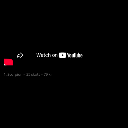
1. Scorpion – 25 skott – 79 kr