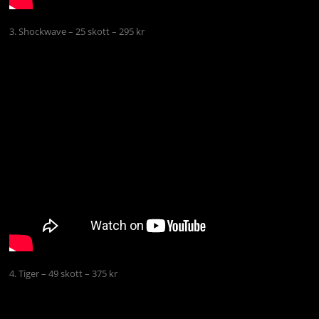
3. Shockwave – 25 skott – 295 kr
4. Tiger – 49 skott – 375 kr