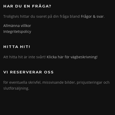
HAR DU EN FRÅGA?
Troligtvis hittar du svaret på din fråga bland
Frågor & svar
.
Allmänna villkor
Integritetspolicy
HITTA HIT!
Att hitta hit är inte svårt!
Klicka här för vägbeskrivning!
VI RESERVERAR OSS
för eventuella skrivfel, missvisande bilder, prisjusteringar och
slutförsäljning.