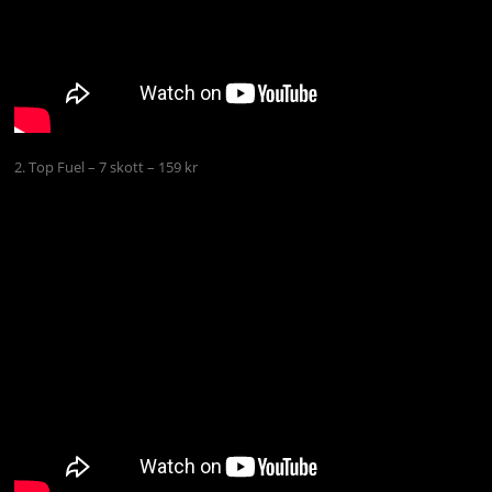
2. Top Fuel – 7 skott – 159 kr